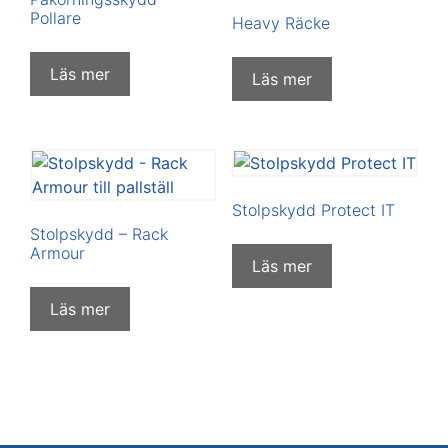
Pollare
Heavy Räcke
Läs mer
Läs mer
Stolpskydd Protect IT
Stolpskydd – Rack
Armour
Läs mer
Läs mer