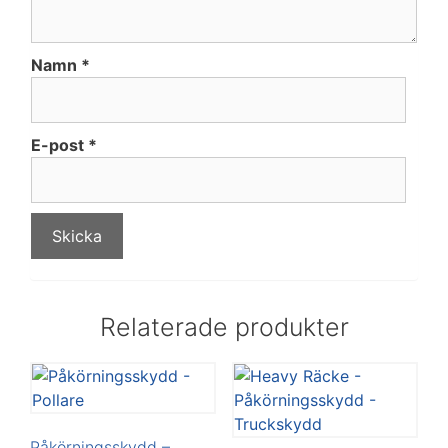
Namn
*
E-post
*
Relaterade produkter
Påkörningsskydd –