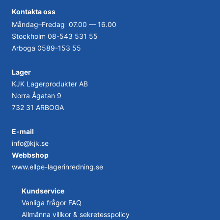
Kontakta
oss
Måndag–Fredag 07.00 — 16.00
Stockholm
08-543 531 55
Arboga
0589-153 55
Lager
KJK Lagerprodukter AB
Norra Ågatan 9
732 31 ARBOGA
E-mail
info@kjk.se
Webbshop
www.ellpe-lagerinredning.se
Kundservice
Vanliga frågor FAQ
Allmänna villkor & sekretesspolicy