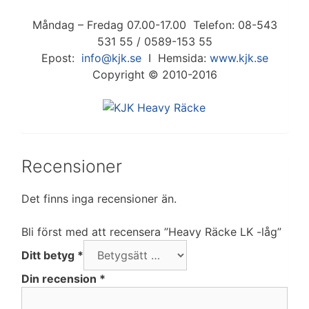
Måndag – Fredag 07.00-17.00 Telefon: 08-543
531 55 / 0589-153 55
Epost:
info@kjk.se
I Hemsida:
www.kjk.se
Copyright © 2010-2016
Recensioner
Det finns inga recensioner än.
Bli först med att recensera ”Heavy Räcke LK -låg”
Ditt betyg
*
Din recension
*