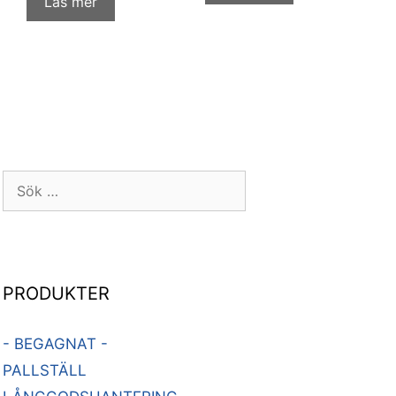
Läs mer
Sök
efter:
PRODUKTER
- BEGAGNAT -
PALLSTÄLL