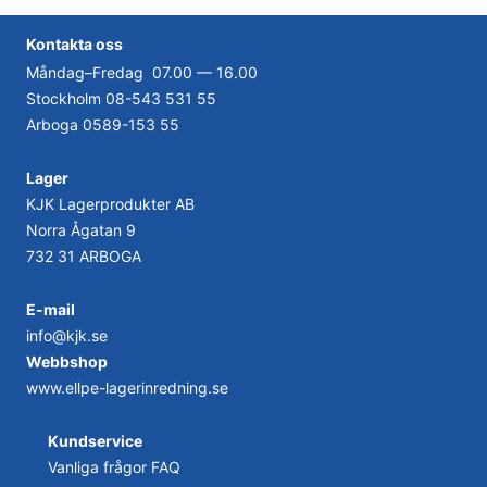
Kontakta
oss
Måndag–Fredag 07.00 — 16.00
Stockholm
08-543 531 55
Arboga
0589-153 55
Lager
KJK Lagerprodukter AB
Norra Ågatan 9
732 31 ARBOGA
E-mail
info@kjk.se
Webbshop
www.ellpe-lagerinredning.se
Kundservice
Vanliga frågor FAQ