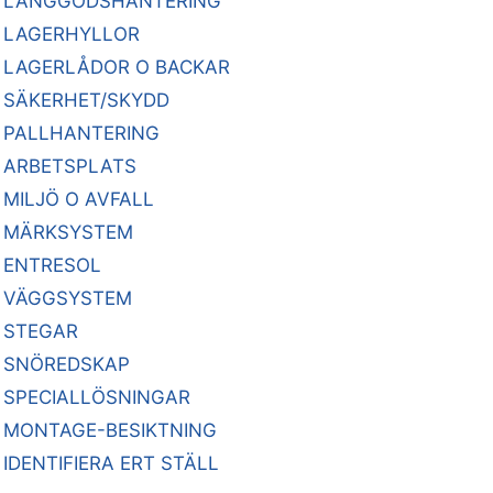
LÅNGGODSHANTERING
LAGERHYLLOR
LAGERLÅDOR O BACKAR
SÄKERHET/SKYDD
PALLHANTERING
ARBETSPLATS
MILJÖ O AVFALL
MÄRKSYSTEM
ENTRESOL
VÄGGSYSTEM
STEGAR
SNÖREDSKAP
SPECIALLÖSNINGAR
MONTAGE-BESIKTNING
IDENTIFIERA ERT STÄLL