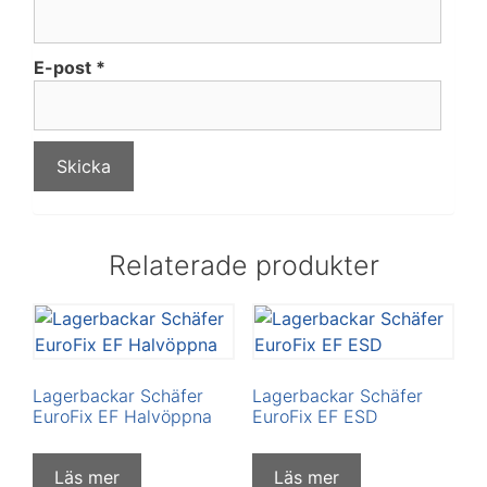
E-post
*
Relaterade produkter
Lagerbackar Schäfer
Lagerbackar Schäfer
EuroFix EF Halvöppna
EuroFix EF ESD
Läs mer
Läs mer