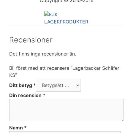
Copyright © 2010-2016
Recensioner
Det finns inga recensioner än.
Bli först med att recensera ”Lagerbackar Schäfer
KS”
Ditt betyg
*
Din recension
*
Namn
*