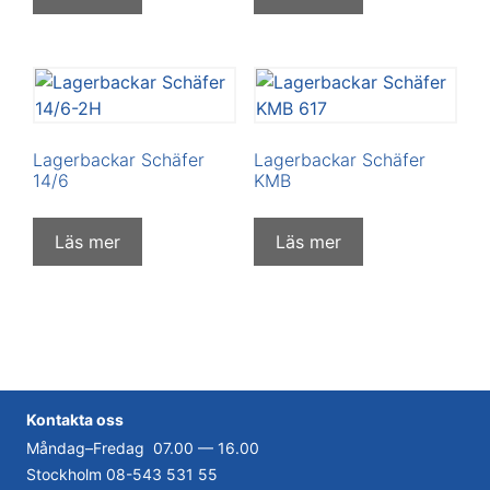
Lagerbackar Schäfer
Lagerbackar Schäfer
14/6
KMB
Läs mer
Läs mer
Kontakta
oss
Måndag–Fredag 07.00 — 16.00
Stockholm
08-543 531 55