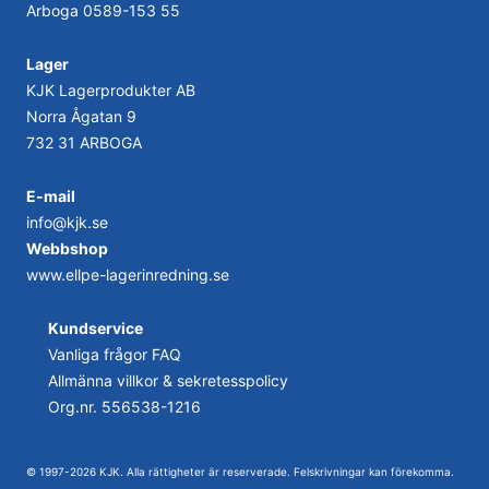
Arboga
0589-153 55
Lager
KJK Lagerprodukter AB
Norra Ågatan 9
732 31 ARBOGA
E-mail
info@kjk.se
Webbshop
www.ellpe-lagerinredning.se
Kundservice
Vanliga frågor FAQ
Allmänna villkor & sekretesspolicy
Org.nr. 556538-1216
© 1997-2026 KJK. Alla rättigheter är reserverade. Felskrivningar kan förekomma.