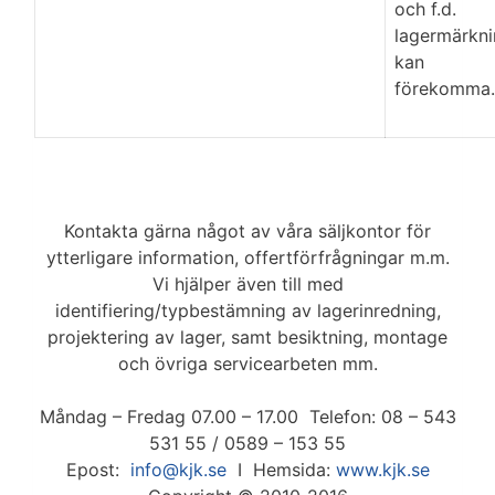
och f.d.
lagermärkn
kan
förekomma.
Kontakta gärna något av våra säljkontor för
ytterligare information, offertförfrågningar m.m.
Vi hjälper även till med
identifiering/typbestämning av lagerinredning,
projektering av lager, samt besiktning, montage
och övriga servicearbeten mm.
Måndag – Fredag 07.00 – 17.00 Telefon: 08 – 543
531 55 / 0589 – 153 55
Epost:
info@kjk.se
I Hemsida:
www.kjk.se